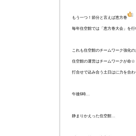
もう一つ！節分と言えば恵方巻
毎年住空館では「恵方巻大会」を行
これも住空館のチームワーク強化の
住空館の運営はチームワークが命☆
打合せで込み合う土日はに力を合わ
午後6時…
静まりかえった住空館…