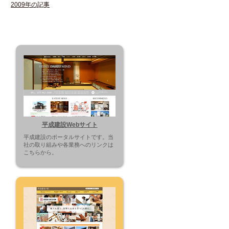
2009年の記事
平成建設Webサイト
平成建設のポータルサイトです。当
社の取り組みや各業務へのリンクは
こちらから。