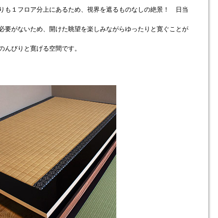
りも１フロア分上にあるため、視界を遮るものなしの絶景！ 日当
必要がないため、開けた眺望を楽しみながらゆったりと寛ぐことが
のんびりと寛げる空間です。