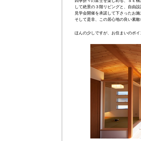
四季折々の富士を楽しめる、ＳＥ構
して絶景の３階リビングと、自由設
見学会開催を承諾して下さったお施
そして是非、この居心地の良い素敵
ほんの少しですが、お住まいのポイ