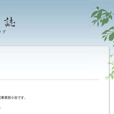
宅事業部小谷です。
。