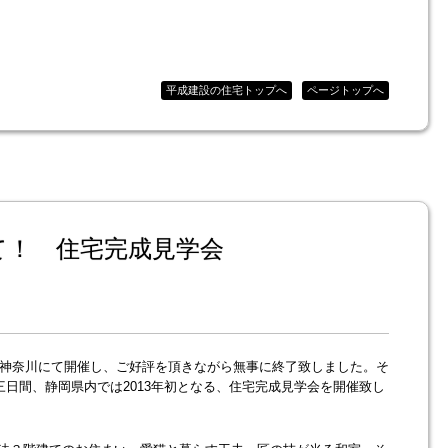
平成建設の住宅トップへ
ページトップへ
て！ 住宅完成見学会
先月神奈川にて開催し、ご好評を頂きながら無事に終了致しました。そ
祝)の三日間、静岡県内では2013年初となる、住宅完成見学会を開催致し