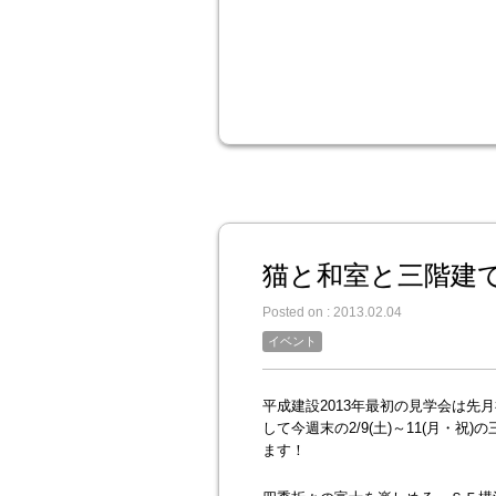
猫と和室と三階建
Posted on : 2013.02.04
イベント
平成建設2013年最初の見学会は
して今週末の2/9(土)～11(月・
ます！