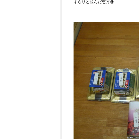
ずらりと並んだ恵方巻…