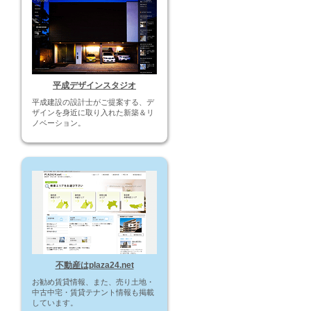
平成デザインスタジオ
平成建設の設計士がご提案する、デ
ザインを身近に取り入れた新築＆リ
ノベーション。
不動産はplaza24.net
お勧め賃貸情報、また、売り土地・
中古中宅・賃貸テナント情報も掲載
しています。