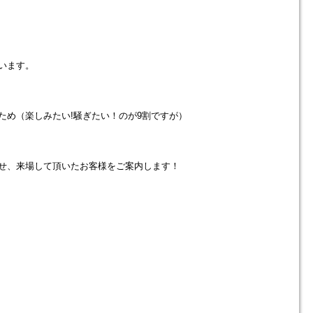
います。
ため（楽しみたい!騒ぎたい！のが9割ですが）
せ、来場して頂いたお客様をご案内します！