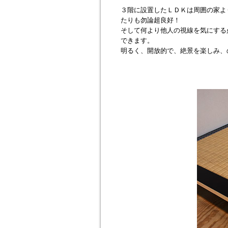
３階に設置したＬＤＫは周囲の家よ
たりも勿論超良好！
そして何より他人の視線を気にする
できます。
明るく、開放的で、絶景を楽しみ、