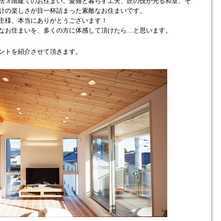
法３階建てのお住まい。愛猫と暮らす工夫、匠の技が光る和室、そ
計の楽しさが目一杯詰まった素敵なお住まいです。
主様、本当にありがとうございます！
なお住まいを、多くの方に体感して頂けたら…と思います。
ントを紹介させて頂きます。