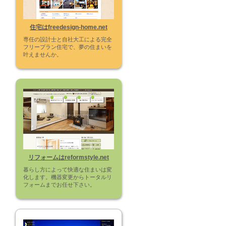
住宅はfreedesign-home.net
専任の設計士と自社大工による完全
フリープラン住宅で、夢の住まいを
叶えませんか。
リフォームはreformstyle.net
暮らし方によって快適な住まいは変
化します。機器変更からトータルリ
フォームまでお任せ下さい。