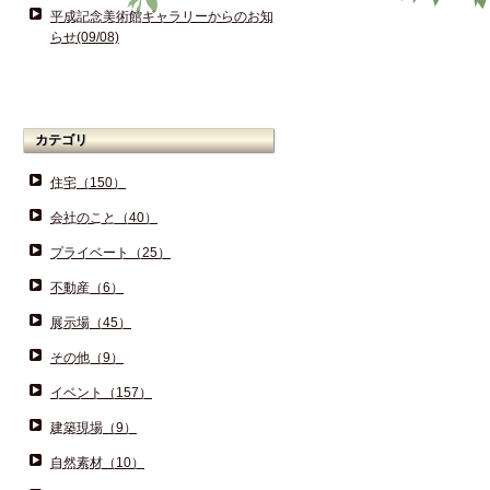
平成記念美術館ギャラリーからのお知
らせ(09/08)
カテゴリ
住宅（150）
会社のこと（40）
プライベート（25）
不動産（6）
展示場（45）
その他（9）
イベント（157）
建築現場（9）
自然素材（10）