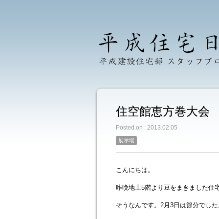
住空館恵方巻大会
Posted on : 2013.02.05
展示場
こんにちは。
昨晩地上5階より豆をまきました住
そうなんです。2月3日は節分でした