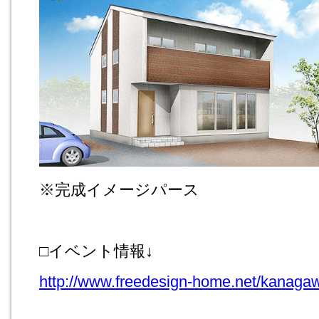
※完成イメージパース
□イベント情報↓
http://www.freedesign-home.net/kanagawa