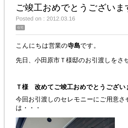
ご竣工おめでとうございま
Posted on : 2012.03.16
住宅
こんにちは営業の
寺島
です。
先日、小田原市Ｔ様邸のお引渡しをさ
Ｔ様 改めてご竣工おめでとうござい
今回お引渡しのセレモニーにご用意さ
は・・・