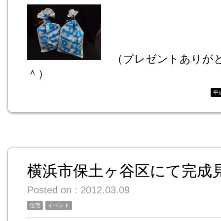
（プレゼントありがと
＾）
平
横浜市保土ヶ谷区にて完成
Posted on : 2012.03.09
住宅
イベント