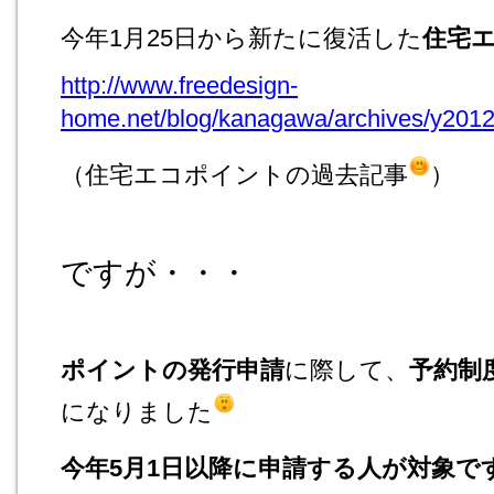
今年1月25日から新たに復活した
住宅エ
http://www.freedesign-
home.net/blog/kanagawa/archives/y201
（住宅エコポイントの過去記事
）
ですが・・・
ポイントの発行申請
に際して、
予約制
になりました
今年5月1日以降に申請する人が対象で