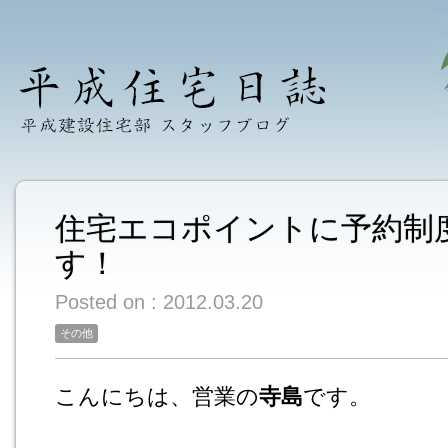
住宅エコポイントに予約制
す！
Posted on : 2012.03.20
その他
こんにちは、営業の
寺島
です。