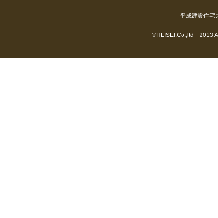
平成建設住宅
©HEISEI.Co.,ltd 2013 A