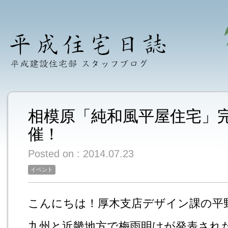
相模原「純和風平屋住宅」完
催！
Posted on : 2014.07.23
イベント
こんにちは！厚木支店デザイン課の平
九州と近畿地方で梅雨明けが発表され