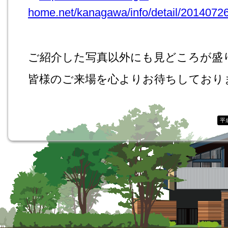
home.net/kanagawa/info/detail/2014072
ご紹介した写真以外にも見どころが盛
皆様のご来場を心よりお待ちしており
平