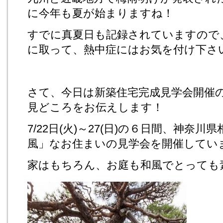
に今年も夏が始まりますね！
すでに真夏日も記録されていますので
に取って、熱中症にはお気を付け下さ
さて、今日は新築住宅完成見学会開催
見どころをお伝えします！
7/22日(火)～27(日)の６日間、神奈
風」なお住まいの見学会を開催してい
家はもちろん、お庭も和風でとっても