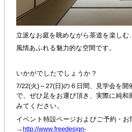
立派なお庭を眺めながら茶道を楽しむ
風情あふれる魅力的な空間です。
いかがでしたでしょうか？
7/22(火)～27(日)の６日間、見学会
で、
ぜひ足をお運び頂き、実際に純和
みてください。
イベント特設ページおよびご予約・お
→
http://www.freedesign-