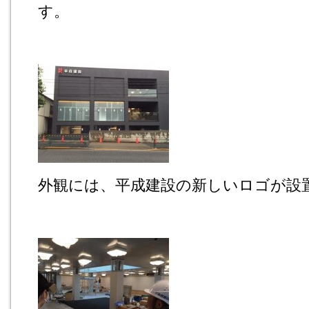
す。
外観には、平成建設の新しいロゴが設