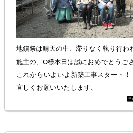
地鎮祭は晴天の中、滞りなく執り行わ
施主の、O様本日は誠におめでとうご
これからいよいよ新築工事スタート！
宜しくお願いいたします。
平