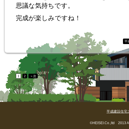
思議な気持ちです。
完成が楽しみですね！
平
1
2
＞次
平成建設住宅
©HEISEI.Co.,ltd 2013 A