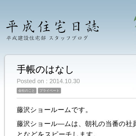
手帳のはなし
Posted on : 2014.10.30
会社のこと
プライベート
藤沢ショールームです。
藤沢ショール―ムは、朝礼の当番の社
となどをスピーチします。