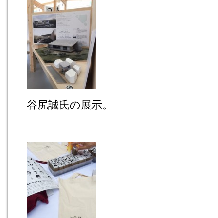
谷尻誠氏の展示。