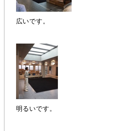
広いです。
明るいです。