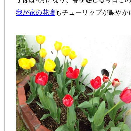
我が家の花壇
もチューリップが賑やか