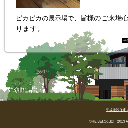
皆様のご来場
ピカピカの展示場で、
ります。
平
平成建設住宅
©HEISEI.Co.,ltd 2013 A