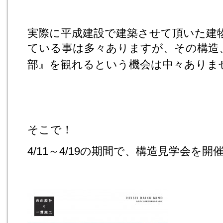
実際に平成建設で建築させて頂いた建
ている事は多々ありますが、その構造
部』を
観れるという機会は中々ありま
そこで！
4/11～4/19の期間で、構造見学会を開