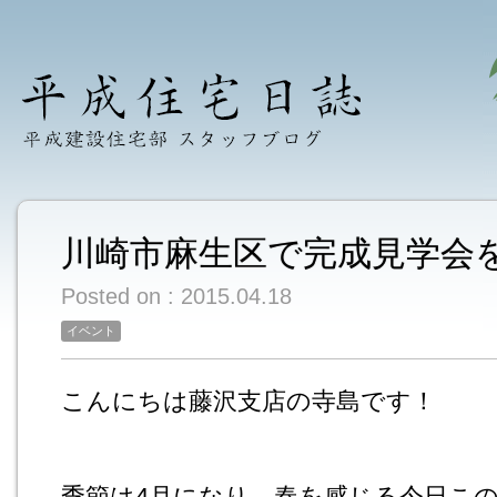
川崎市麻生区で完成見学会
Posted on : 2015.04.18
イベント
こんにちは藤沢支店の寺島です！
季節は4月になり、春を感じる今日こ