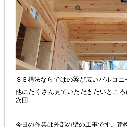
ＳＥ構法ならではの梁が広いバルコニ
他にたくさん見ていただきたいところ
次回。
今日の作業は外部の壁の工事です。建