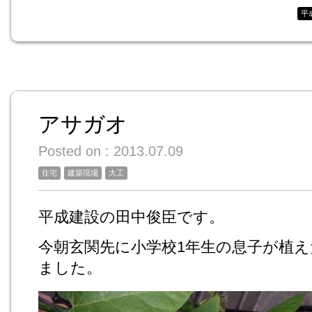
平
アサガオ
Posted on : 2013.07.09
住宅
建築現場
大工
平成建設の田中俊臣です。
今朝玄関先に小学校1年生の息子が植
ました。