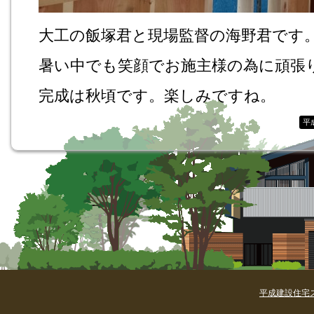
大工の飯塚君と現場監督の海野君です
暑い中でも笑顔でお施主様の為に頑張
完成は秋頃です。楽しみですね。
平
平成建設住宅