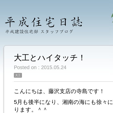
大工とハイタッチ！
Posted on : 2015.05.24
大工
こんにちは、藤沢支店の寺島です！
5月も後半になり、湘南の海にも徐々
ります。＾＾