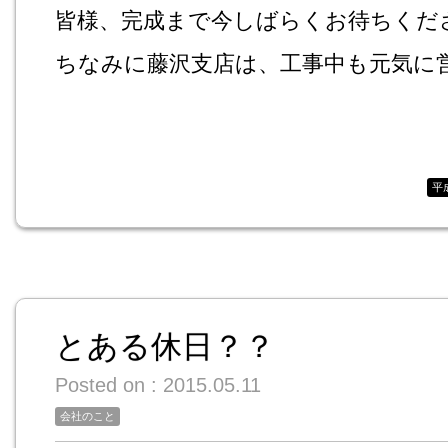
皆様、完成まで今しばらくお待ちくだ
ちなみに藤沢支店は、工事中も元気に
平
とある休日？？
Posted on : 2015.05.11
会社のこと