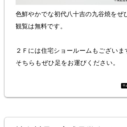
色鮮やかでな初代八十吉の九谷焼をぜ
観覧は無料です。
２Ｆには住宅ショールームもございま
そちらもぜひ足をお運びください。
平