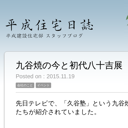
九谷焼の今と初代八十吉展
Posted on : 2015.11.19
会社のこと
イベント
先日テレビで、「久谷塾」という九谷
たちが紹介されていました。