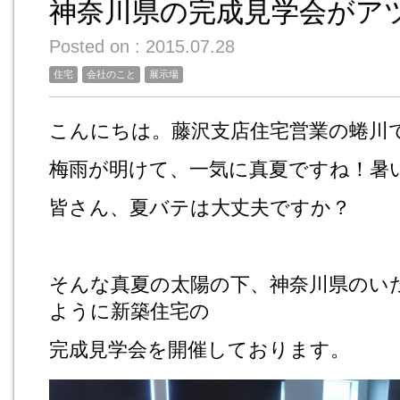
神奈川県の完成見学会がア
Posted on : 2015.07.28
住宅
会社のこと
展示場
こんにちは。藤沢支店住宅営業の蜷川
梅雨が明けて、一気に真夏ですね！暑
皆さん、夏バテは大丈夫ですか？
そんな真夏の太陽の下、神奈川県のい
ように新築住宅の
完成見学会を開催しております。