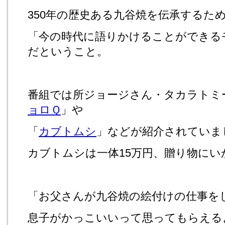
350年の歴史ある九谷焼を伝承するた
「今の時代に語りかけることができる
だということ。
番組では所ジョージさん・タカラトミ
ョロＱ
」や
「
カブトムシ
」などが紹介されていま
カブトムシは一体15万円、贈り物にい
「お父さんが九谷焼の絵付けの仕事を
息子がかっこいいって思ってもらえる