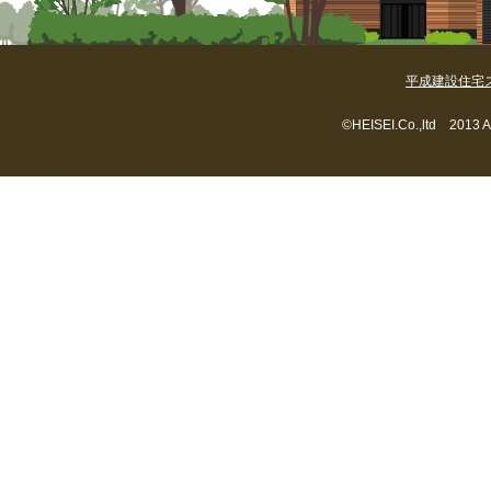
平成建設住宅
©HEISEI.Co.,ltd 2013 A