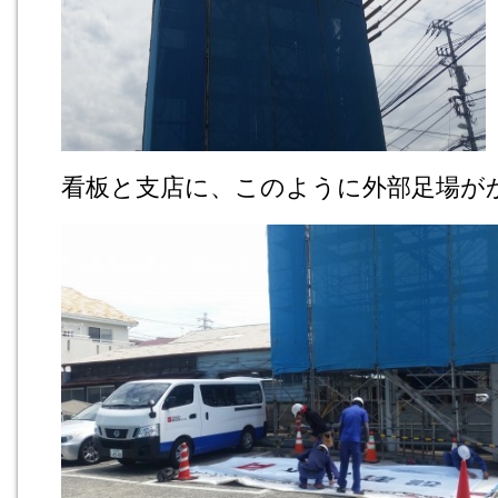
看板と支店に、このように外部足場が