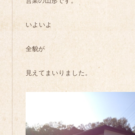
営業の山形です。
いよいよ
全貌が
見えてまいりました。