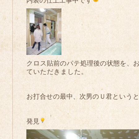
内装の仕上工事中です
クロス貼前のパテ処理後の状態を、
ていただきました。
お打合せの最中、次男のＵ君という
発見