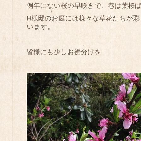
例年にない桜の早咲きで、巷は葉桜
H様邸のお庭には様々な草花たちが
います。
皆様にも少しお裾分けを