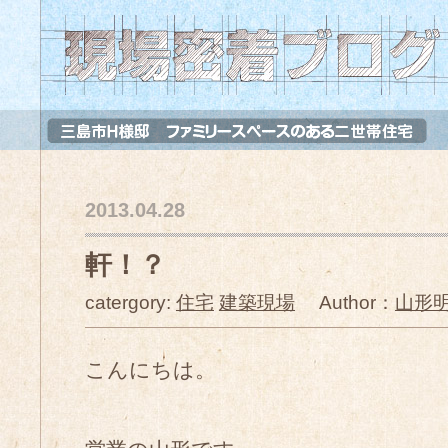
2013.04.28
軒！？
catergory:
住宅
建築現場
Author：
山形
こんにちは。