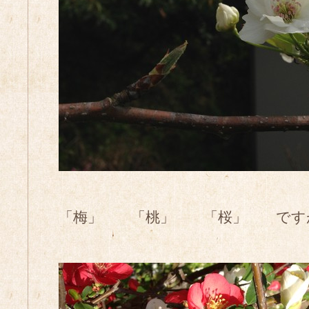
「梅」 「桃」 「桜」 です