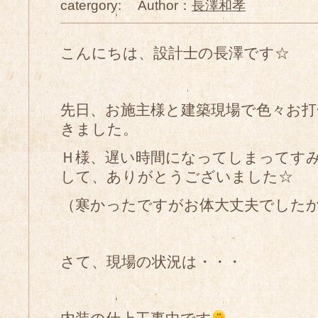
catergory: Author：
長澤和孝
こんにちは、設計士の長澤です☆
先日、お施主様と建築現場で色々お
きました。
Ｈ様、遅い時間になってしまってす
して、ありがとうございました☆
（寒かったですがお体大丈夫でした
さて、現場の状況は・・・