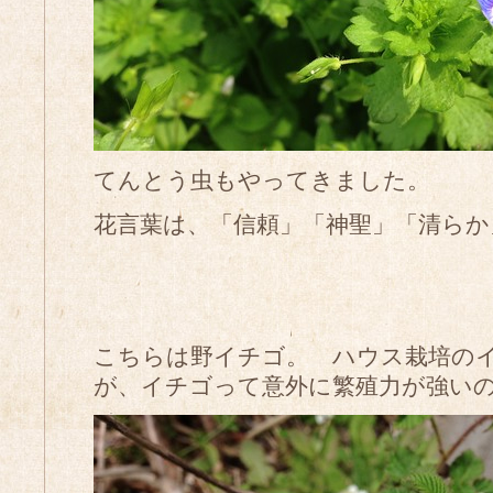
てんとう虫もやってきました。
花言葉は、「信頼」「神聖」「清らか
こちらは野イチゴ。 ハウス栽培の
が、イチゴって意外に繁殖力が強い