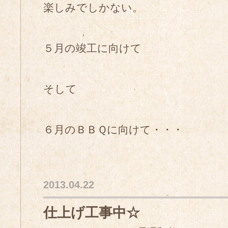
楽しみでしかない。
５月の竣工に向けて
そして
６月のＢＢＱに向けて・・・
2013.04.22
仕上げ工事中☆