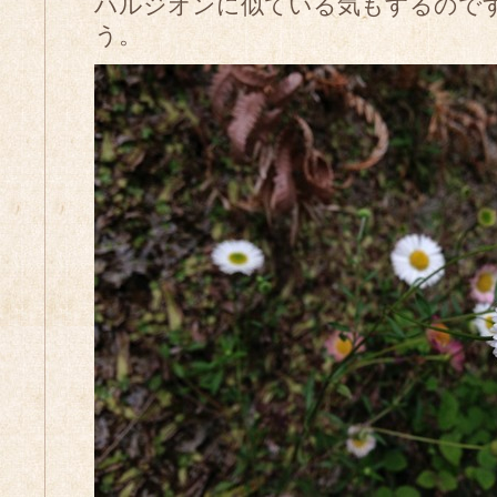
ハルジオンに似ている気もするので
う。