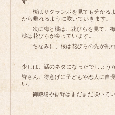
す。
桜はサクランボを見ても分かるよ
から垂れるように咲いていきます。
次に梅と桃は、花びらを見て、梅
桃は花びらが尖っています。
ちなみに、桜は花びらの先が割れ
少しは、話のネタになったでしょう
皆さん、得意げに子どもや恋人に自
い。
御殿場や裾野はまだまだ咲いてい