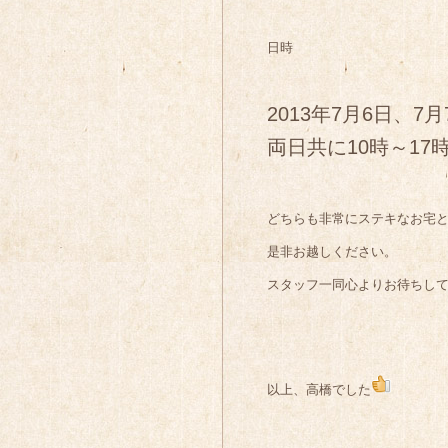
日時
2013年7月6日、7
両日共に10時～17
どちらも非常にステキなお宅
是非お越しください。
スタッフ一同心よりお待ちし
以上、高橋でした