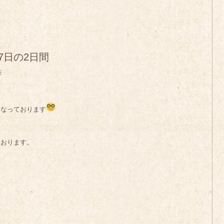
月7日の2日間
時
となっております
ております。