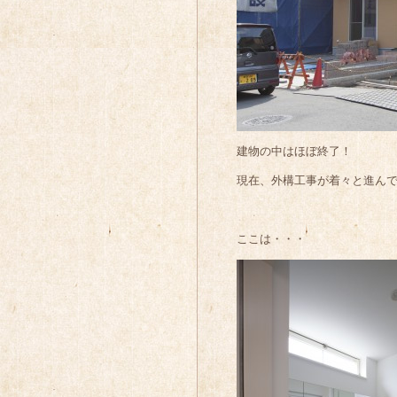
建物の中はほぼ終了！
現在、外構工事が着々と進ん
ここは・・・