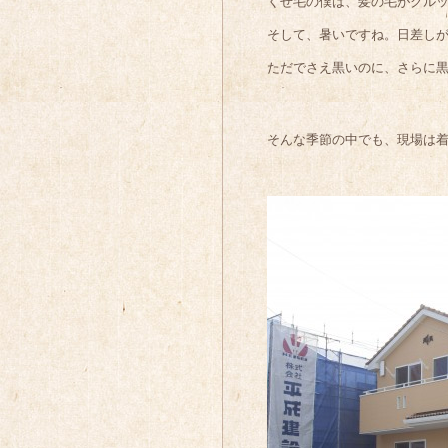
くせ毛の僕は、髪の毛がクル
そして、暑いですね。日差し
ただでさえ黒いのに、さらに
そんな季節の中でも、現場は