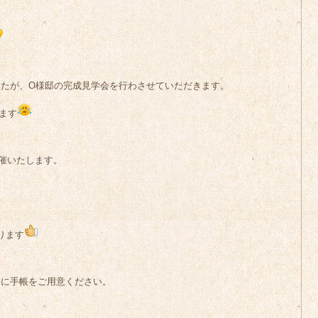
たが、O様邸の完成見学会を行わさせていただきます。
ます
催いたします。
ります
手に手帳をご用意ください。