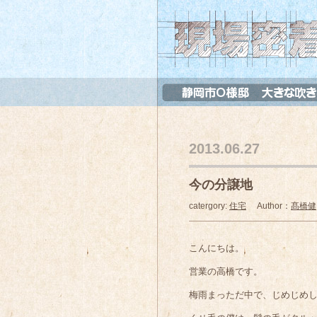
2013.06.27
今の分譲地
catergory:
住宅
Author：
髙橋健
こんにちは。
営業の高橋です。
梅雨まっただ中で、じめじめ