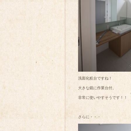
洗面化粧台ですね！
大きな鏡に作業台付。
非常に使いやすそうです！！
さらに・・・