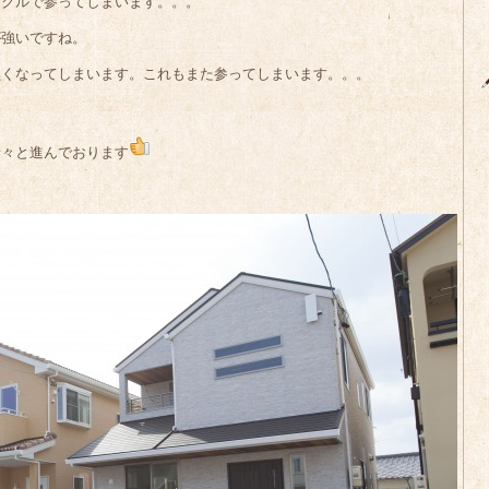
ックルで参ってしまいます。。。
が強いですね。
黒くなってしまいます。これもまた参ってしまいます。。。
着々と進んでおります