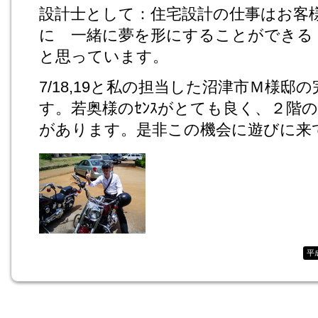
設計士として：住宅設計の仕事はお客
に 一緒に夢を形にすることができる
と思っています。
7/18,19と私の担当した沼津市Ｍ様邸
す。若奥様のｾﾝｽがとても良く、２階
があります。是非この機会に遊びに来
平