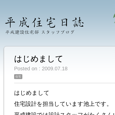
はじめまして
Posted on : 2009.07.18
住宅
はじめまして
住宅設計を担当しています池上です。
平成建設では設計スタッフがたくさん