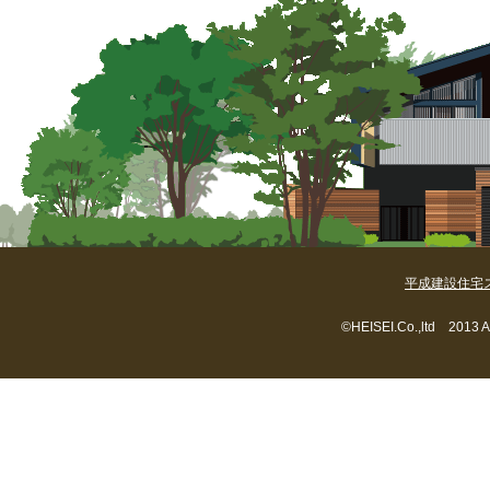
平成建設住宅
©HEISEI.Co.,ltd 2013 A