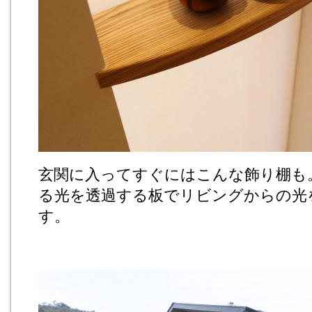
玄関に入ってすぐにはこんな飾り棚も
る光を透過する板でリビングからの光
す。