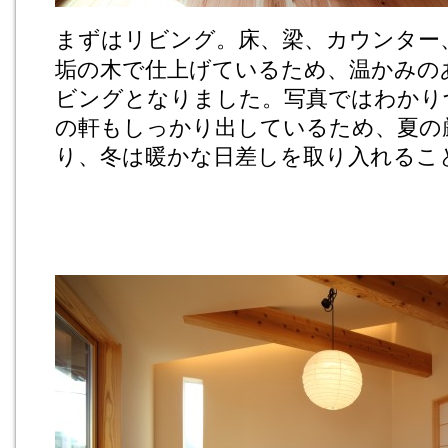
まずはリビング。
床、梁、カウンター
垢の木で仕上げているため、
温かみの
ビングとなりました。写真ではわかり
の軒もしっかり出しているため、夏の
り、冬は暖かな日差しを取り入れるこ