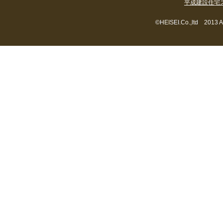
平成建設住宅
©HEISEI.Co.,ltd 2013 A