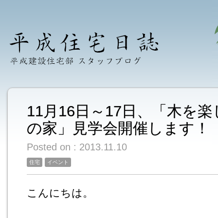
11月16日～17日、「木を
の家」見学会開催します！
Posted on : 2013.11.10
住宅
イベント
こんにちは。