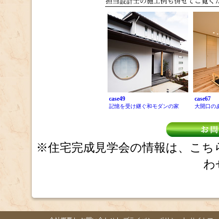
case49
case67
記憶を受け継ぐ和モダンの家
大開口の
※住宅完成見学会の情報は、こち
わ