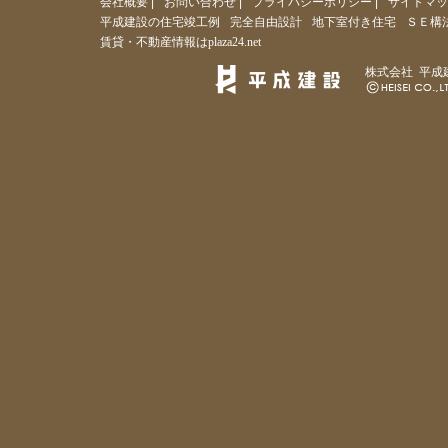
会社概要
|
お問い合わせ
|
プライバシーポリシー
|
サイトマッ
平成建設の住宅竣工例
完全自由設計
地下室付き住宅
ＳＥ構
賃貸・不動産情報はplaza24.net
株式会社 平成建