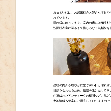
お住まいには、お施主様のお好きな木目や
れています。
濡れ縁にはヒノキを、室内の床には相生杉
洗面脱衣室に至るまで惜しみなく無垢材を
建物の内外を緩やかに繋ぐ深い軒と濡れ縁
目線を合わせるため、段差を設けたＬＤＫ
が選ばれたアンティークの欄間など、見ど
土地情報も豊富にご用意しておりますので