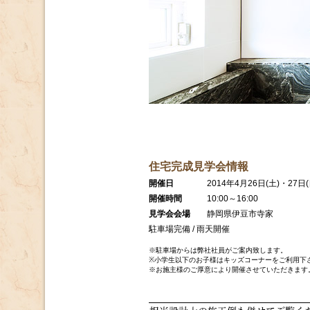
住宅完成見学会情報
開催日
2014年4月26日(土)・27日
開催時間
10:00～16:00
見学会会場
静岡県伊豆市寺家
駐車場完備 / 雨天開催
※駐車場からは弊社社員がご案内致します。
※小学生以下のお子様はキッズコーナーをご利用下
※お施主様のご厚意により開催させていただきます